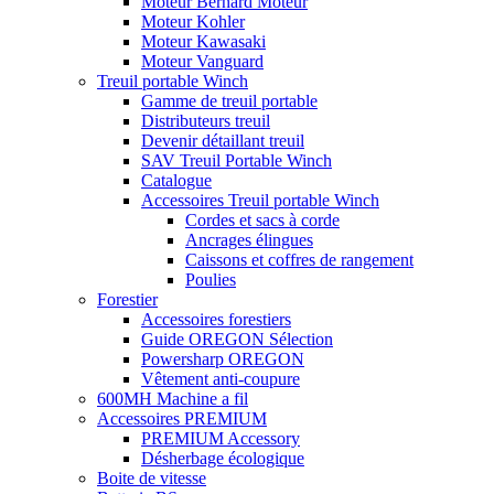
Moteur Bernard Moteur
Moteur Kohler
Moteur Kawasaki
Moteur Vanguard
Treuil portable Winch
Gamme de treuil portable
Distributeurs treuil
Devenir détaillant treuil
SAV Treuil Portable Winch
Catalogue
Accessoires Treuil portable Winch
Cordes et sacs à corde
Ancrages élingues
Caissons et coffres de rangement
Poulies
Forestier
Accessoires forestiers
Guide OREGON Sélection
Powersharp OREGON
Vêtement anti-coupure
600MH Machine a fil
Accessoires PREMIUM
PREMIUM Accessory
Désherbage écologique
Boite de vitesse