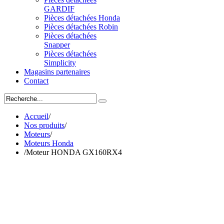
GARDIF
Pièces détachées Honda
Pièces détachées Robin
Pièces détachées
Snapper
Pièces détachées
Simplicity
Magasins partenaires
Contact
Accueil
/
Nos produits
/
Moteurs
/
Moteurs Honda
/
Moteur HONDA GX160RX4