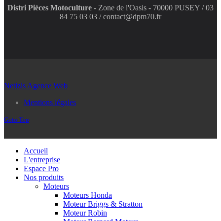
Distri Pièces Motoculture
- Zone de l'Oasis - 70000 PUSEY / 03
84 75 03 03 / contact@dpm70.fr
Netizis Agence Web
Mentions légales
Goto Top
Accueil
L'entreprise
Espace Pro
Nos produits
Moteurs
Moteurs Honda
Moteur Briggs & Stratton
Moteur Robin