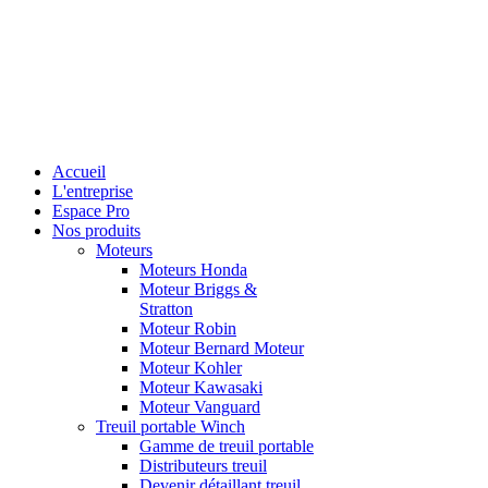
Accueil
L'entreprise
Espace Pro
Nos produits
Moteurs
Moteurs Honda
Moteur Briggs &
Stratton
Moteur Robin
Moteur Bernard Moteur
Moteur Kohler
Moteur Kawasaki
Moteur Vanguard
Treuil portable Winch
Gamme de treuil portable
Distributeurs treuil
Devenir détaillant treuil