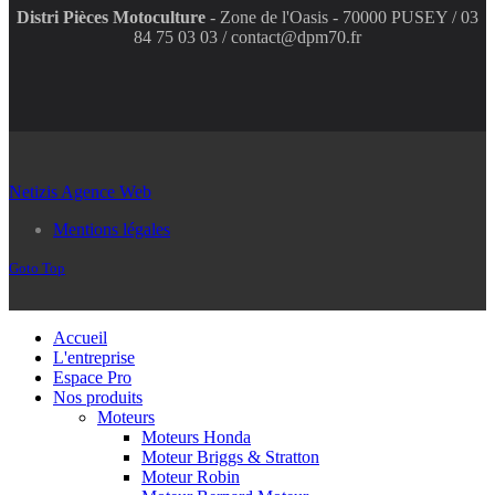
Distri Pièces Motoculture
- Zone de l'Oasis - 70000 PUSEY / 03
84 75 03 03 / contact@dpm70.fr
Netizis Agence Web
Mentions légales
Goto Top
Accueil
L'entreprise
Espace Pro
Nos produits
Moteurs
Moteurs Honda
Moteur Briggs & Stratton
Moteur Robin