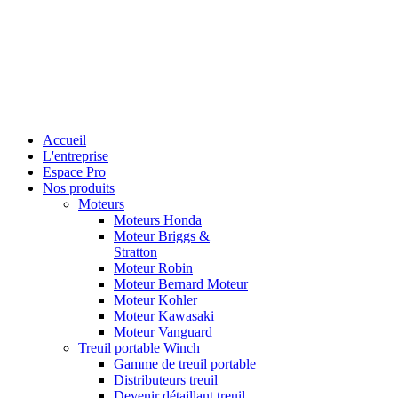
Accueil
L'entreprise
Espace Pro
Nos produits
Moteurs
Moteurs Honda
Moteur Briggs &
Stratton
Moteur Robin
Moteur Bernard Moteur
Moteur Kohler
Moteur Kawasaki
Moteur Vanguard
Treuil portable Winch
Gamme de treuil portable
Distributeurs treuil
Devenir détaillant treuil