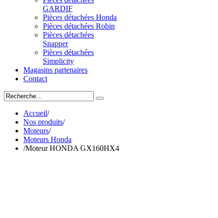
GARDIF
Pièces détachées Honda
Pièces détachées Robin
Pièces détachées
Snapper
Pièces détachées
Simplicity
Magasins partenaires
Contact
Accueil
/
Nos produits
/
Moteurs
/
Moteurs Honda
/
Moteur HONDA GX160HX4