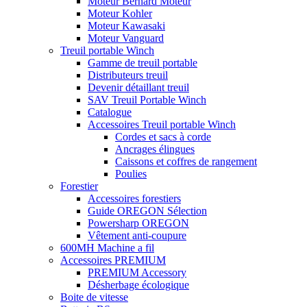
Moteur Bernard Moteur
Moteur Kohler
Moteur Kawasaki
Moteur Vanguard
Treuil portable Winch
Gamme de treuil portable
Distributeurs treuil
Devenir détaillant treuil
SAV Treuil Portable Winch
Catalogue
Accessoires Treuil portable Winch
Cordes et sacs à corde
Ancrages élingues
Caissons et coffres de rangement
Poulies
Forestier
Accessoires forestiers
Guide OREGON Sélection
Powersharp OREGON
Vêtement anti-coupure
600MH Machine a fil
Accessoires PREMIUM
PREMIUM Accessory
Désherbage écologique
Boite de vitesse