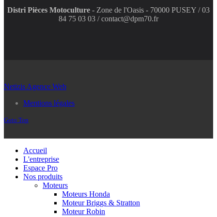
Distri Pièces Motoculture
- Zone de l'Oasis - 70000 PUSEY / 03
84 75 03 03 / contact@dpm70.fr
Netizis Agence Web
Mentions légales
Goto Top
Accueil
L'entreprise
Espace Pro
Nos produits
Moteurs
Moteurs Honda
Moteur Briggs & Stratton
Moteur Robin