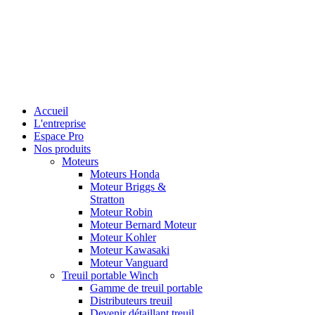
Accueil
L'entreprise
Espace Pro
Nos produits
Moteurs
Moteurs Honda
Moteur Briggs &
Stratton
Moteur Robin
Moteur Bernard Moteur
Moteur Kohler
Moteur Kawasaki
Moteur Vanguard
Treuil portable Winch
Gamme de treuil portable
Distributeurs treuil
Devenir détaillant treuil