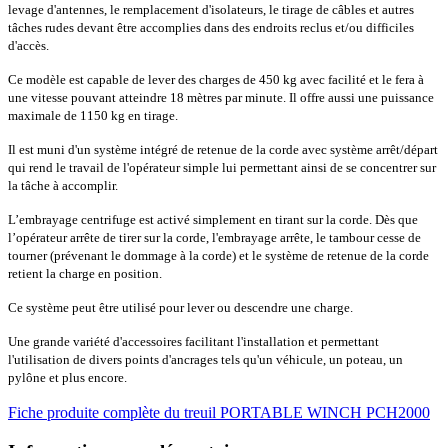
levage d'antennes, le remplacement d'isolateurs, le tirage de câbles et autres
tâches rudes devant être accomplies dans des endroits reclus et/ou difficiles
d'accès.
Ce modèle est capable de lever des charges de 450 kg avec facilité et le fera à
une vitesse pouvant atteindre 18 mètres par minute. Il offre aussi une puissance
maximale de 1150 kg en tirage.
Il est muni d'un système intégré de retenue de la corde avec système arrêt/départ
qui rend le travail de l'opérateur simple lui permettant ainsi de se concentrer sur
la tâche à accomplir.
L’embrayage centrifuge est activé simplement en tirant sur la corde. Dès que
l’opérateur arrête de tirer sur la corde, l'embrayage arrête, le tambour cesse de
tourner (prévenant le dommage à la corde) et le système de retenue de la corde
retient la charge en position.
Ce système peut être utilisé pour lever ou descendre une charge.
Une grande variété d'accessoires facilitant l'installation et permettant
l'utilisation de divers points d'ancrages tels qu'un véhicule, un poteau, un
pylône et plus encore.
Fiche produite complète du treuil PORTABLE WINCH PCH2000