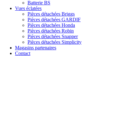
Batterie BS
Vues éclatées
Pièces détachées Briggs
Pièces détachées GARDIF
Pièces détachées Honda
Pièces détachées Robin
Pièces détachées Snapper
Pièces détachées Simplicity
Magasins partenaires
Contact