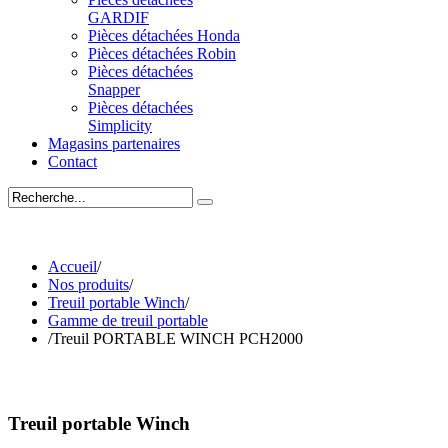
GARDIF
Pièces détachées Honda
Pièces détachées Robin
Pièces détachées
Snapper
Pièces détachées
Simplicity
Magasins partenaires
Contact
Accueil
/
Nos produits
/
Treuil portable Winch
/
Gamme de treuil portable
/
Treuil PORTABLE WINCH PCH2000
Treuil portable Winch